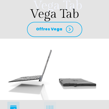
Vega Tab
Vega Tab
Offres Vega